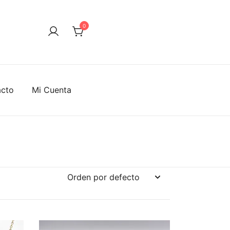
0
acto
Mi Cuenta