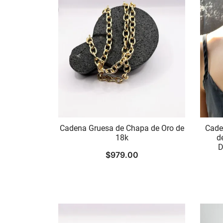
Cadena Gruesa de Chapa de Oro de
Cade
18k
d
D
$
979.00