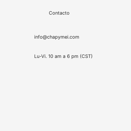
Contacto
info@chapymei.com
Lu-Vi. 10 am a 6 pm (CST)