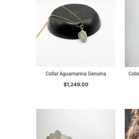
Collar Aguamarina Genuina
Coll
$
1,249.00