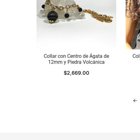
Collar con Centro de Ágata de
Col
12mm y Piedra Volcánica
$
2,669.00
←