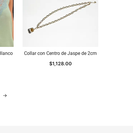
Blanco
Collar con Centro de Jaspe de 2cm
$
1,128.00
→