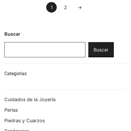
Paginación
1
2
→
de
entradas
Buscar
Buscar
Categorías
Cuidados de la Joyería
Perlas
Piedras y Cuarzos