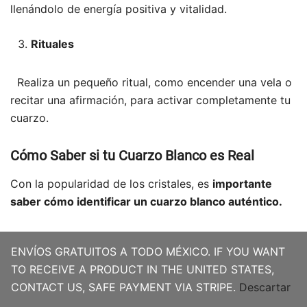
llenándolo de energía positiva y vitalidad.
Rituales
Realiza un pequeño ritual, como encender una vela o
recitar una afirmación, para activar completamente tu
cuarzo.
Cómo Saber si tu Cuarzo Blanco es Real
Con la popularidad de los cristales, es
importante
saber cómo identificar un cuarzo blanco auténtico.
Textura y Apariencia
ENVÍOS GRATUITOS A TODO MÉXICO. IF YOU WANT
TO RECEIVE A PRODUCT IN THE UNITED STATES,
Un cuarzo real tendrá una textura y apariencia
CONTACT US, SAFE PAYMENT VIA STRIPE.
Descartar
natural, con imperfecciones y variaciones.