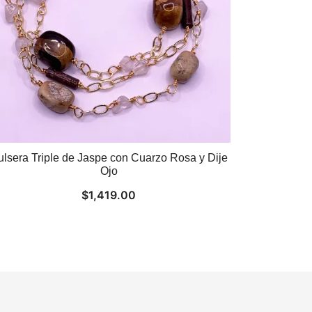
ulsera Triple de Jaspe con Cuarzo Rosa y Dije
Ojo
$
1,419.00