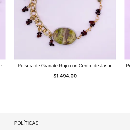
e
Pulsera de Granate Rojo con Centro de Jaspe
P
$
1,494.00
POLÍTICAS