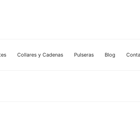
tes
Collares y Cadenas
Pulseras
Blog
Cont