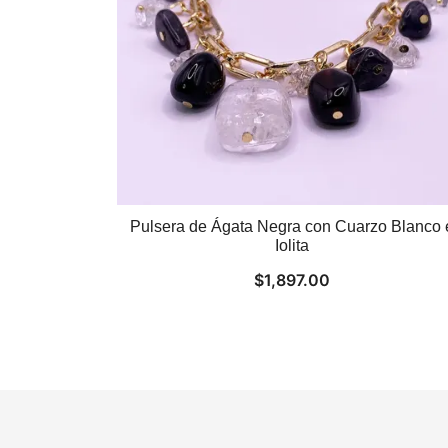
Pulsera de Ágata Negra con Cuarzo Blanco 
Iolita
$
1,897.00