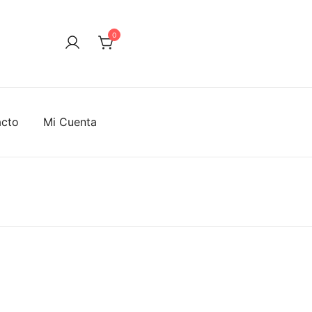
0
acto
Mi Cuenta