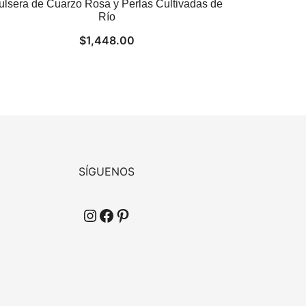
ulsera de Cuarzo Rosa y Perlas Cultivadas de
Río
$
1,448.00
SÍGUENOS
Instagram
Facebook
Pinterest