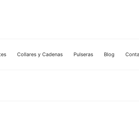
tes
Collares y Cadenas
Pulseras
Blog
Cont