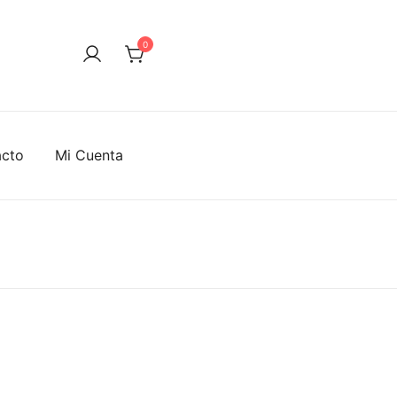
0
acto
Mi Cuenta