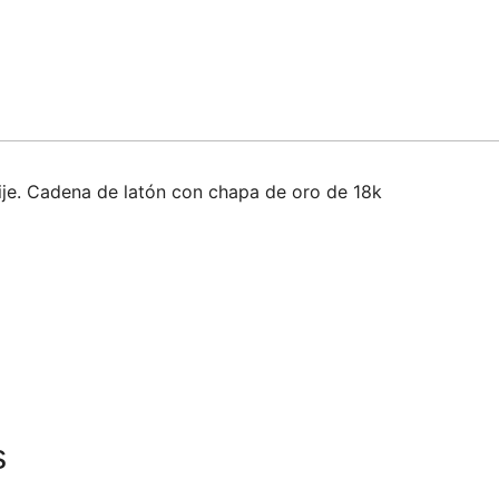
ije. Cadena de latón con chapa de oro de 18k
s