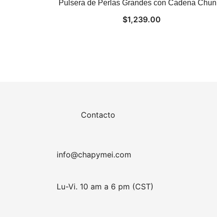
Pulsera de Perlas Grandes con Cadena Chun
$
1,239.00
Contacto
info@chapymei.com
Lu-Vi. 10 am a 6 pm (CST)