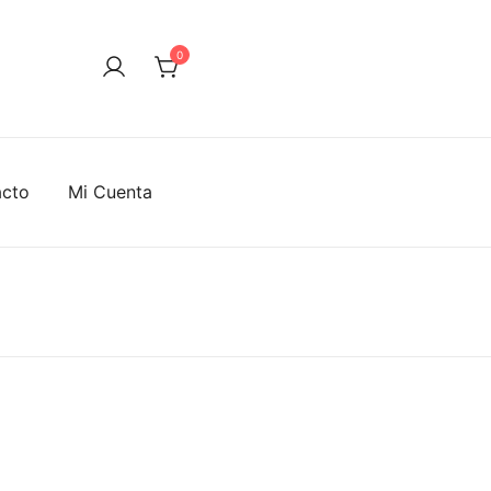
0
acto
Mi Cuenta