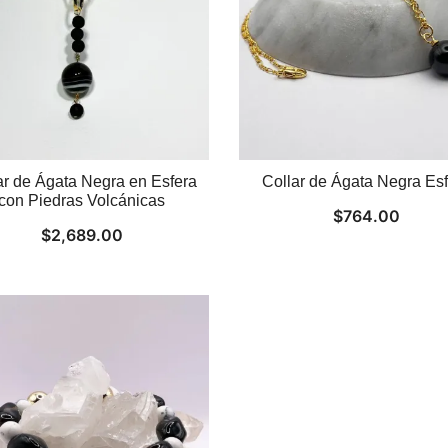
ar de Ágata Negra en Esfera
Collar de Ágata Negra Es
con Piedras Volcánicas
$
764.00
$
2,689.00