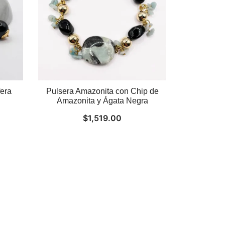
fera
Pulsera Amazonita con Chip de
Amazonita y Ágata Negra
$
1,519.00