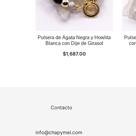
Pulsera de Ágata Negra y Howlita
Pulse
Blanca con Dije de Girasol
con
$
1,687.00
Contacto
info@chapymei.com