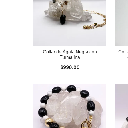
Collar de Ágata Negra con
Coll
Turmalina
$
990.00