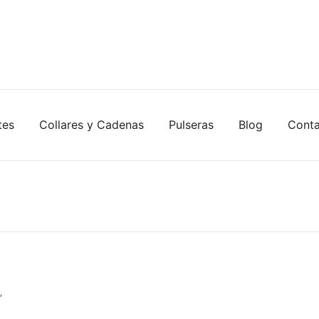
tes
Collares y Cadenas
Pulseras
Blog
Cont
”