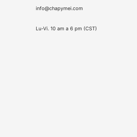
info@chapymei.com
Lu-Vi. 10 am a 6 pm (CST)