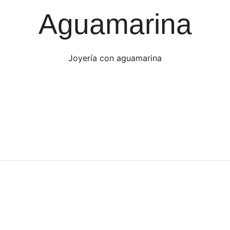
Aguamarina
Joyería con aguamarina