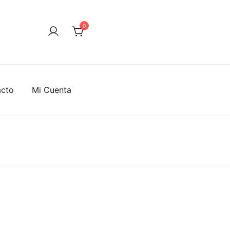
0
acto
Mi Cuenta