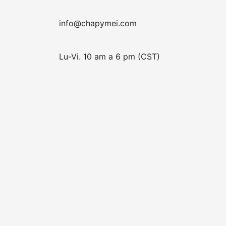
info@chapymei.com
Lu-Vi. 10 am a 6 pm (CST)