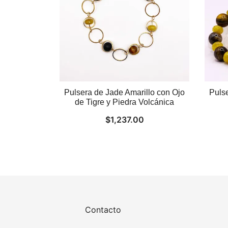
Pulsera de Jade Amarillo con Ojo
Puls
de Tigre y Piedra Volcánica
$
1,237.00
Contacto