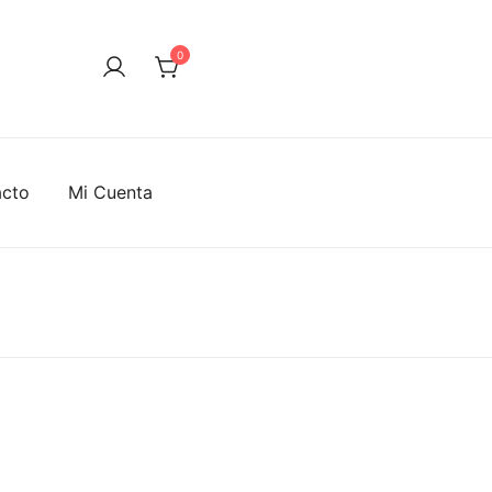
0
acto
Mi Cuenta