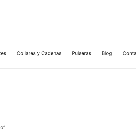
tes
Collares y Cadenas
Pulseras
Blog
Cont
lo”