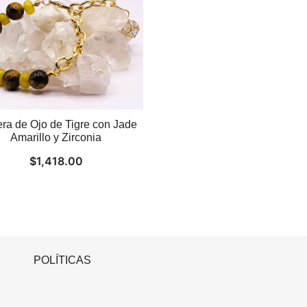
era de Ojo de Tigre con Jade
Amarillo y Zirconia
$
1,418.00
POLÍTICAS