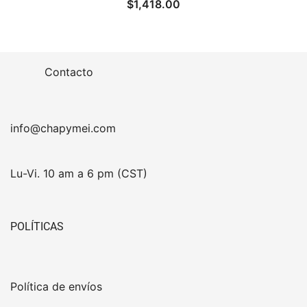
$
1,418.00
Contacto
info@chapymei.com
Lu-Vi. 10 am a 6 pm (CST)
POLÍTICAS
Política de envíos