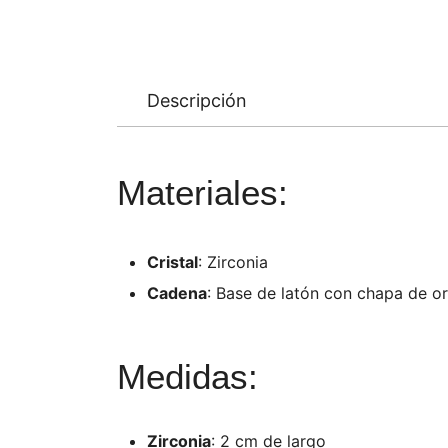
Descripción
Materiales:
Cristal
: Zirconia
Cadena
: Base de latón con chapa de o
Medidas:
Zirconia
: 2 cm de largo