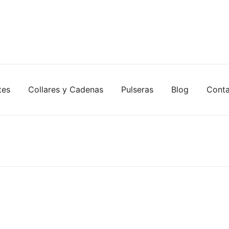
tes
Collares y Cadenas
Pulseras
Blog
Cont