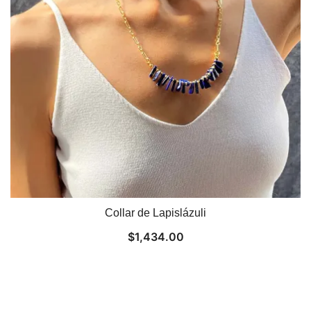
Collar de Lapislázuli
$
1,434.00