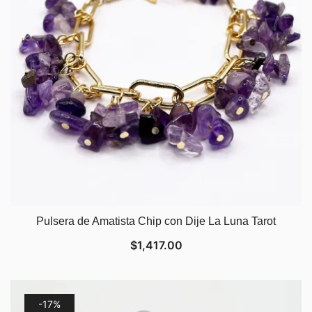
Pulsera de Amatista Chip con Dije La Luna Tarot
$
1,417.00
-17%