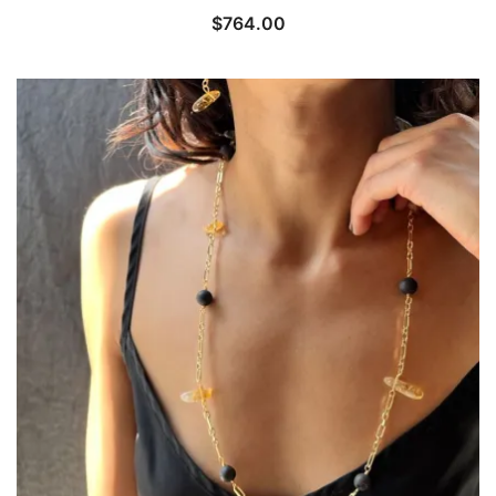
$
764.00