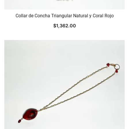
Collar de Concha Triangular Natural y Coral Rojo
$
1,362.00