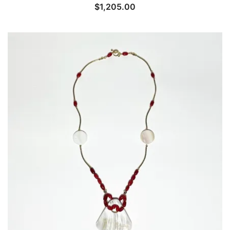
$
1,205.00