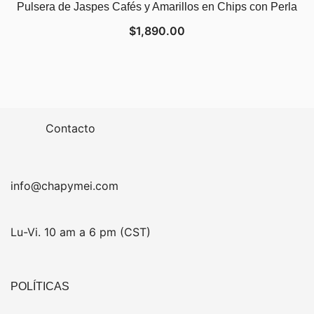
Pulsera de Jaspes Cafés y Amarillos en Chips con Perla
$
1,890.00
Contacto
info@chapymei.com
Lu-Vi. 10 am a 6 pm (CST)
POLÍTICAS