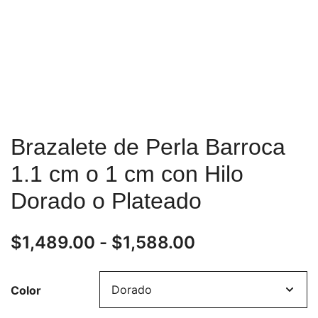
Brazalete de Perla Barroca
1.1 cm o 1 cm con Hilo
Dorado o Plateado
Rango
$
1,489.00
-
$
1,588.00
de
Color
precios: