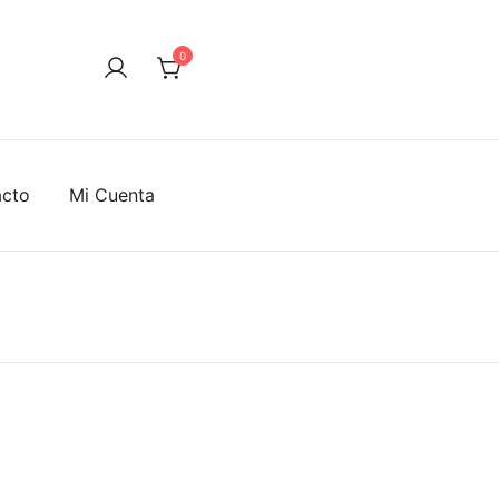
0
acto
Mi Cuenta