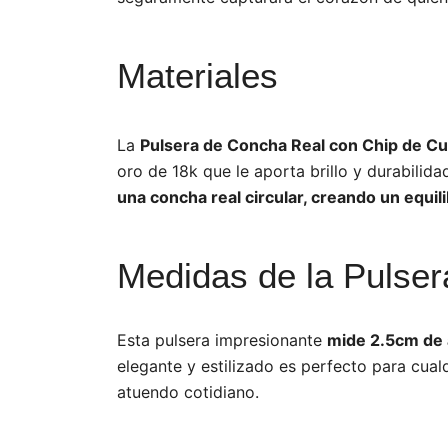
Materiales
La
Pulsera de Concha Real con Chip de C
oro de 18k que le aporta brillo y durabilida
una concha real circular, creando un equilib
Medidas de la Pulse
Esta pulsera impresionante
mide 2.5cm de 
elegante y estilizado es perfecto para cual
atuendo cotidiano.