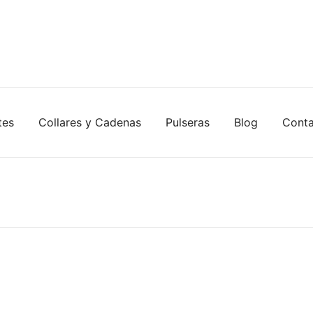
tes
Collares y Cadenas
Pulseras
Blog
Cont