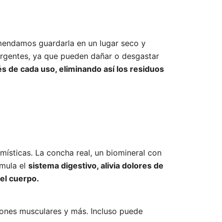
mendamos guardarla en un lugar seco y
rgentes, ya que pueden dañar o desgastar
 de cada uso, eliminando así los residuos
ísticas. La concha real, un biomineral con
imula el
sistema digestivo, alivia dolores de
el cuerpo.
siones musculares y más. Incluso puede