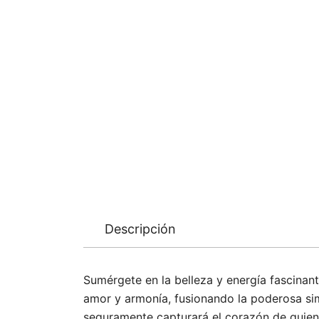
Descripción
Sumérgete en la belleza y energía fascinan
amor y armonía, fusionando la poderosa sim
seguramente capturará el corazón de quien