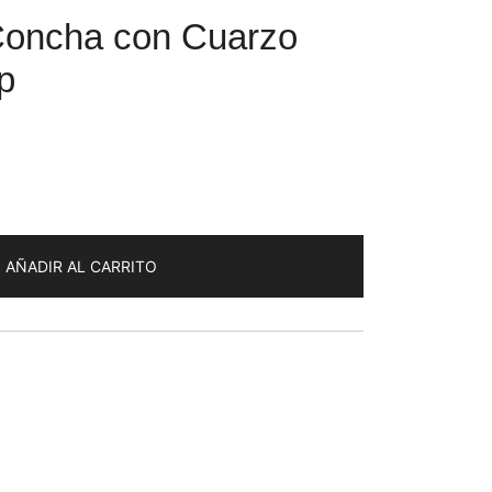
Concha con Cuarzo
p
AÑADIR AL CARRITO