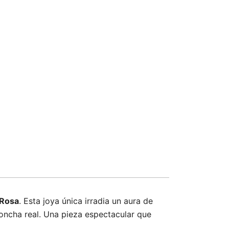
 Rosa
. Esta joya única irradia un aura de
oncha real. Una pieza espectacular que