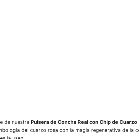
te de nuestra
Pulsera de Concha Real con Chip de Cuarzo
bología del cuarzo rosa con la magia regenerativa de la c
es la usen.