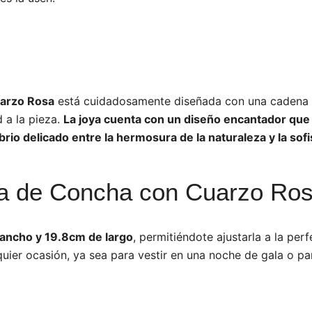
uarzo Rosa
está cuidadosamente diseñada con una cadena b
d a la pieza.
La joya cuenta con un diseño encantador que 
rio delicado entre la hermosura de la naturaleza y la sofis
ra de Concha con Cuarzo Ros
ancho y 19.8cm de largo
, permitiéndote ajustarla a la pe
quier ocasión, ya sea para vestir en una noche de gala o pa