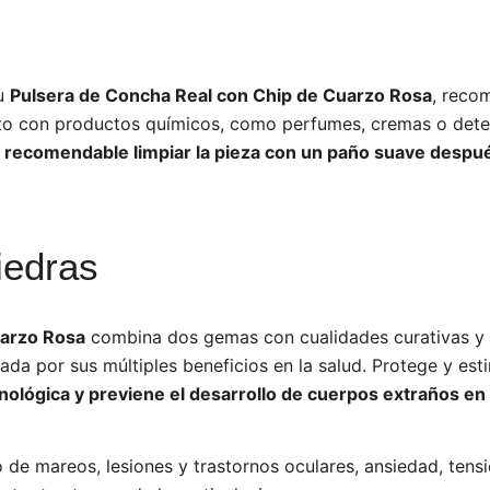
tu
Pulsera de Concha Real con Chip de Cuarzo Rosa
, reco
cto con productos químicos, como perfumes, cremas o dete
recomendable limpiar la pieza con un paño suave después
iedras
uarzo Rosa
combina dos gemas con cualidades curativas y m
ada por sus múltiples beneficios en la salud. Protege y est
nológica y previene el desarrollo de cuerpos extraños en 
o de mareos, lesiones y trastornos oculares, ansiedad, ten