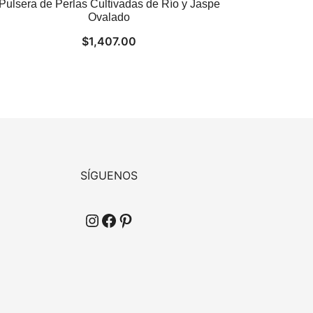
Pulsera de Perlas Cultivadas de Río y Jaspe
Ovalado
$
1,407.00
SÍGUENOS
Instagram
Facebook
Pinterest