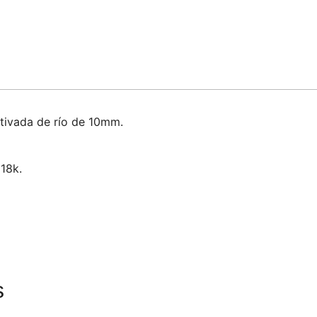
ltivada de río de 10mm.
18k.
s