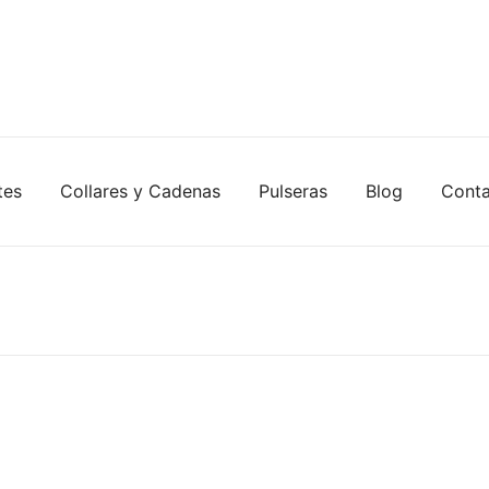
tes
Collares y Cadenas
Pulseras
Blog
Cont