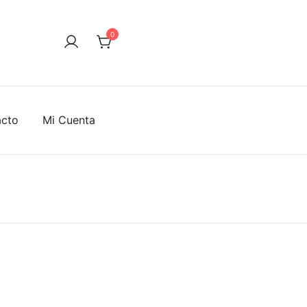
0
acto
Mi Cuenta