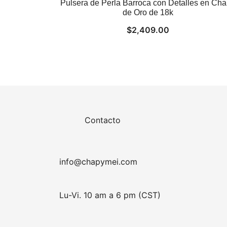
Pulsera de Perla Barroca con Detalles en Ch
de Oro de 18k
$
2,409.00
Contacto
info@chapymei.com
Lu-Vi. 10 am a 6 pm (CST)