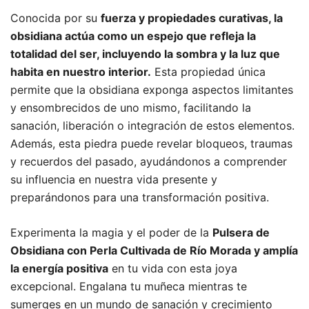
Conocida por su
fuerza y propiedades curativas, la
obsidiana actúa como un espejo que refleja la
totalidad del ser, incluyendo la sombra y la luz que
habita en nuestro interior.
Esta propiedad única
permite que la obsidiana exponga aspectos limitantes
y ensombrecidos de uno mismo, facilitando la
sanación, liberación o integración de estos elementos.
Además, esta piedra puede revelar bloqueos, traumas
y recuerdos del pasado, ayudándonos a comprender
su influencia en nuestra vida presente y
preparándonos para una transformación positiva.
Experimenta la magia y el poder de la
Pulsera de
Obsidiana con Perla Cultivada de Río Morada y amplía
la energía positiva
en tu vida con esta joya
excepcional. Engalana tu muñeca mientras te
sumerges en un mundo de sanación y crecimiento