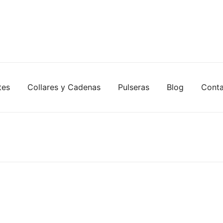
tes
Collares y Cadenas
Pulseras
Blog
Cont