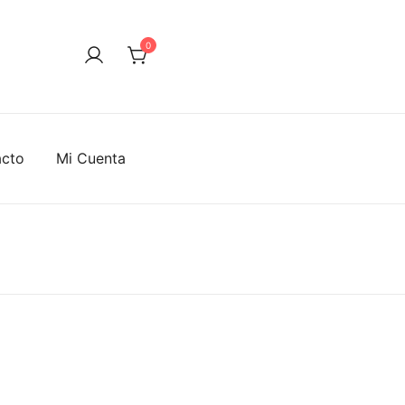
0
acto
Mi Cuenta