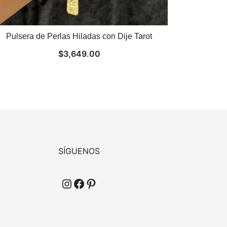
Pulsera de Perlas Hiladas con Dije Tarot
$
3,649.00
SÍGUENOS
Instagram
Facebook
Pinterest